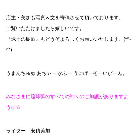
店主・美加も写真＆文を寄稿させて頂いております。
ご覧いただけましたら嬉しいです。
『珠玉の島酒』もどうぞよろしくお願いいたします。(*^-
^*)
うまんちゅぬ あちゃー かふー うにげーそーいびーん。
みなさまに琉球弧のすべての神々のご加護がありますよ
うに☆
ライター 安積美加