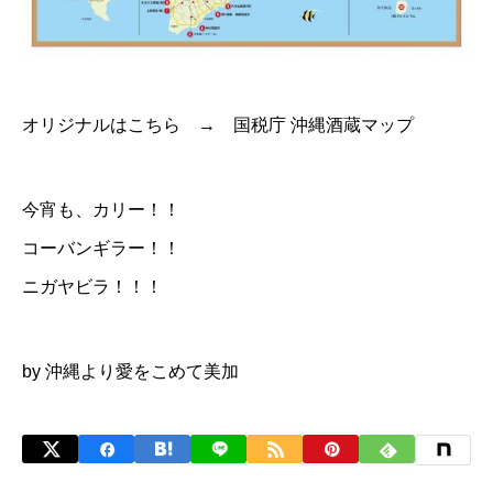
オリジナルはこちら
→ 国税庁 沖縄酒蔵マップ
今宵も、カリー！！
コーバンギラー！！
ニガヤビラ！！！
by 沖縄より愛をこめて美加