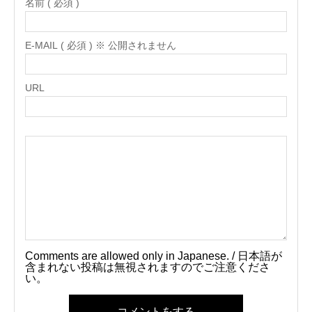
名前 ( 必須 )
E-MAIL ( 必須 ) ※ 公開されません
URL
Comments are allowed only in Japanese. / 日本語が
含まれない投稿は無視されますのでご注意くださ
い。
コメントをする