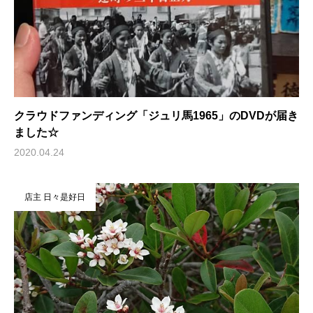
クラウドファンディング「ジュリ馬1965」のDVDが届き
ました☆
2020.04.24
店主 日々是好日