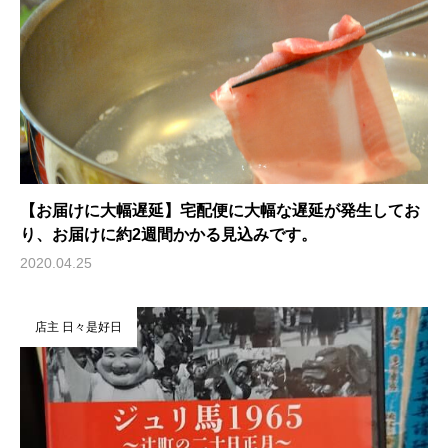
【お届けに大幅遅延】宅配便に大幅な遅延が発生してお
り、お届けに約2週間かかる見込みです。
2020.04.25
店主 日々是好日