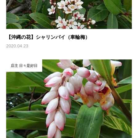
【沖縄の花】シャリンバイ（車輪梅）
2020.04.23
店主 日々是好日