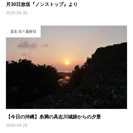
月30日放送『ノンストップ』より
2020.04.30
店主 日々是好日
【今日の沖縄】糸満の具志川城跡からの夕景
2020.04.29